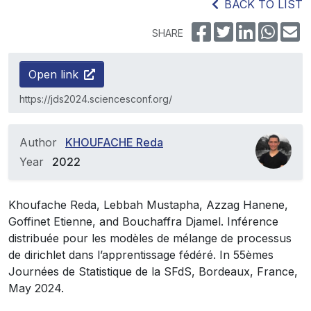
BACK TO LIST
SHARE
Open link
https://jds2024.sciencesconf.org/
Author
KHOUFACHE Reda
Year
2022
Khoufache Reda, Lebbah Mustapha, Azzag Hanene,
Goffinet Etienne, and Bouchaffra Djamel. Inférence
distribuée pour les modèles de mélange de processus
de dirichlet dans l’apprentissage fédéré. In 55èmes
Journées de Statistique de la SFdS, Bordeaux, France,
May 2024.