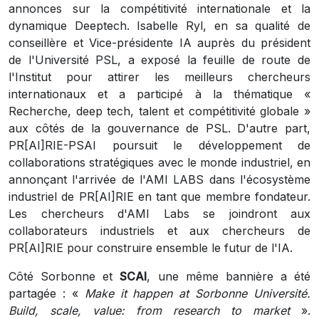
annonces sur la compétitivité internationale et la
dynamique Deeptech. Isabelle Ryl, en sa qualité de
conseillère et Vice-présidente IA auprès du président
de l'Université PSL, a exposé la feuille de route de
l'Institut pour attirer les meilleurs chercheurs
internationaux et a participé à la thématique «
Recherche, deep tech, talent et compétitivité globale »
aux côtés de la gouvernance de PSL. D'autre part,
PR[AI]RIE-PSAI poursuit le développement de
collaborations stratégiques avec le monde industriel, en
annonçant l'arrivée de l'AMI LABS dans l'écosystème
industriel de PR[AI]RIE en tant que membre fondateur.
Les chercheurs d'AMI Labs se joindront aux
collaborateurs industriels et aux chercheurs de
PR[AI]RIE pour construire ensemble le futur de l'IA.
Côté Sorbonne et
SCAI
, une même bannière a été
partagée : «
Make it happen at Sorbonne Université.
Build, scale, value: from research to market
».