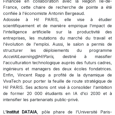
Financée en collaboration avec la Région Île-de-
France, cette chaire de recherche de pointe a été
confiée à l'économiste Antonin Bergeaud.
Adossée à Hi! PARIS, elle vise à étudier
scientifiquement et de manière empirique l'impact de
l'intelligence artificielle sur la productivité des
entreprises, les mutations du marché du travail et
l'évolution de l'emploi. Aussi, le salon a permis de
structurer les déploiements du programme
AccelAILearning@Hi!Paris
, destiné à massifier
l'acculturation technologique auprès des futurs cadres,
ingénieurs et managers des deux écoles fondatrices.
Enfin, Vincent Rapp a profité de la dynamique de
VivaTech pour porter la feuille de route stratégique de
Hi! PARIS. Ses actions ont visé à consolider l'ambition
de former 20 000 étudiants en IA d'ici 2030 et à
intensifier les partenariats public-privé.
L'
Institut DATAIA
, pôle phare de l’Université Paris-