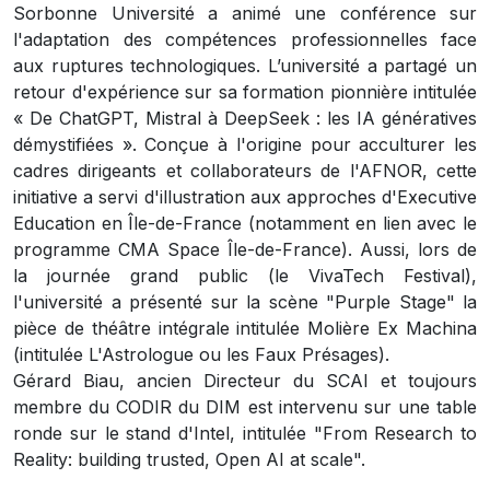
Sorbonne Université a animé une conférence sur
l'adaptation des compétences professionnelles face
aux ruptures technologiques. L’université a partagé un
retour d'expérience sur sa formation pionnière intitulée
« De ChatGPT, Mistral à DeepSeek : les IA génératives
démystifiées ». Conçue à l'origine pour acculturer les
cadres dirigeants et collaborateurs de l'AFNOR, cette
initiative a servi d'illustration aux approches d'Executive
Education en Île-de-France (notamment en lien avec le
programme CMA Space Île-de-France). Aussi, lors de
la journée grand public (le VivaTech Festival),
l'université a présenté sur la scène "Purple Stage" la
pièce de théâtre intégrale intitulée Molière Ex Machina
(intitulée L'Astrologue ou les Faux Présages).
Gérard Biau, ancien Directeur du SCAI et toujours
membre du CODIR du DIM est intervenu sur une table
ronde sur le stand d'Intel, intitulée "From Research to
Reality: building trusted, Open AI at scale".