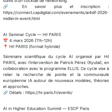
suivis d’un cocktail de networking.
🔗 En savoir plus et inscription :
https://connect.capdigital.com/evenements/ai4idf-2026-
midterm-event.html
AI Seminar Cycle — Hi! PARIS
📅 4 mars 2026 (11h-12h)
📍 Hi! PARIS (format hybride)
Séminaire scientifique du cycle AI organisé par Hi!
PARIS, avec l’intervention de Patrick Pérez (Kyutai), en
collaboration avec le programme ELLIS. Ce cycle vise à
relier la recherche de pointe et la communauté
européenne IA autour de nouveaux modèles, théories
et approches.
🔗 Détails : https://hi-paris.fr/events/
AI in Higher Education Summit — ESCP Paris