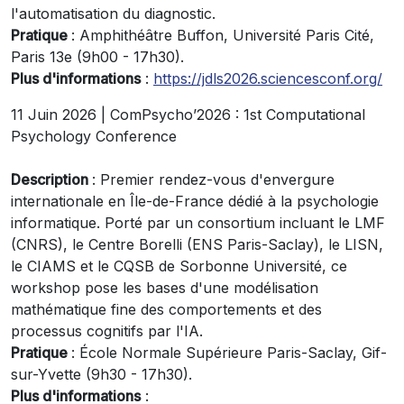
l'automatisation du diagnostic.
Pratique
: Amphithéâtre Buffon, Université Paris Cité,
Paris 13e (9h00 - 17h30).
Plus d'informations
:
https://jdls2026.sciencesconf.org/
11 Juin 2026 | ComPsycho’2026 : 1st Computational
Psychology Conference
Description
: Premier rendez-vous d'envergure
internationale en Île-de-France dédié à la psychologie
informatique. Porté par un consortium incluant le LMF
(CNRS), le Centre Borelli (ENS Paris-Saclay), le LISN,
le CIAMS et le CQSB de Sorbonne Université, ce
workshop pose les bases d'une modélisation
mathématique fine des comportements et des
processus cognitifs par l'IA.
Pratique
: École Normale Supérieure Paris-Saclay, Gif-
sur-Yvette (9h30 - 17h30).
Plus d'informations
: