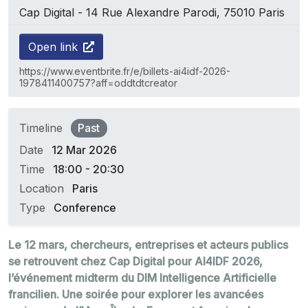
Cap Digital - 14 Rue Alexandre Parodi, 75010 Paris
Open link
https://www.eventbrite.fr/e/billets-ai4idf-2026-
1978411400757?aff=oddtdtcreator
Timeline
Past
Date
12 Mar 2026
Time
18:00 - 20:30
Location
Paris
Type
Conference
Le 12 mars, chercheurs, entreprises et acteurs publics
se retrouvent chez Cap Digital pour AI4IDF 2026,
l’événement midterm du DIM Intelligence Artificielle
francilien. Une soirée pour explorer les avancées