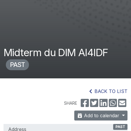
Midterm du DIM AI4IDF
PAST
BACK TO LIST
SHARE
Add to calendar
PAST
Address