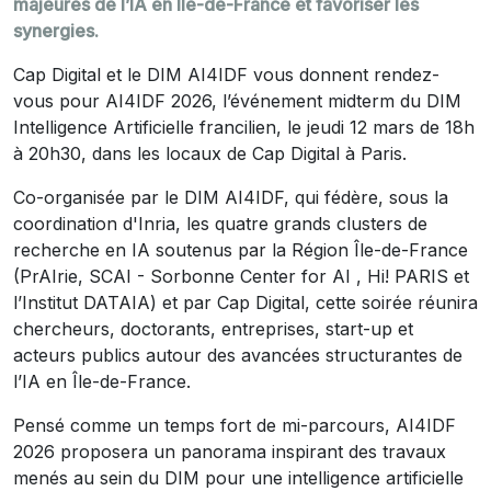
majeures de l’IA en Île-de-France et favoriser les
synergies.
Cap Digital et le DIM AI4IDF vous donnent rendez-
vous pour AI4IDF 2026, l’événement midterm du DIM
Intelligence Artificielle francilien, le jeudi 12 mars de 18h
à 20h30, dans les locaux de Cap Digital à Paris.
Co-organisée par le DIM AI4IDF, qui fédère, sous la
coordination d'Inria, les quatre grands clusters de
recherche en IA soutenus par la Région Île-de-France
(PrAIrie, SCAI - Sorbonne Center for AI , Hi! PARIS et
l’Institut DATAIA) et par Cap Digital, cette soirée réunira
chercheurs, doctorants, entreprises, start-up et
acteurs publics autour des avancées structurantes de
l’IA en Île-de-France.
Pensé comme un temps fort de mi-parcours, AI4IDF
2026 proposera un panorama inspirant des travaux
menés au sein du DIM pour une intelligence artificielle