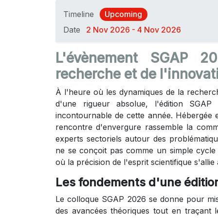
Timeline
Upcoming
Date
2 Nov 2026 - 4 Nov 2026
L'évènement SGAP 20
recherche et de l'innovat
À l'heure où les dynamiques de la recherc
d'une rigueur absolue, l'édition SGAP 
incontournable de cette année. Hébergée e
rencontre d'envergure rassemble la comm
experts sectoriels autour des problématiqu
ne se conçoit pas comme un simple cycle
où la précision de l'esprit scientifique s'alli
Les fondements d'une édition
Le colloque SGAP 2026 se donne pour miss
des avancées théoriques tout en traçant 