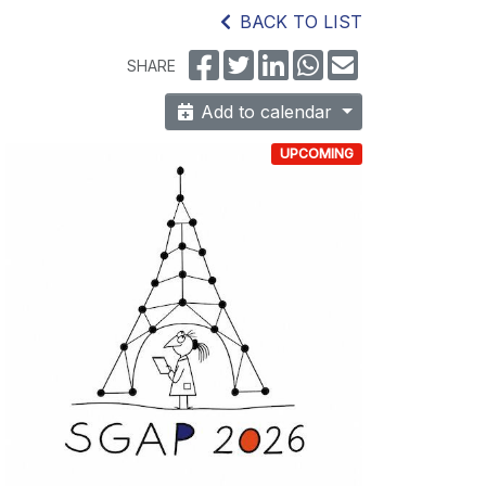
BACK TO LIST
SHARE
Add to calendar
UPCOMING