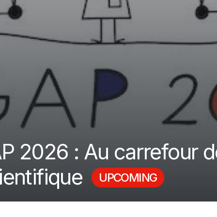
 2026 : Au carrefour de
ientifique
UPCOMING