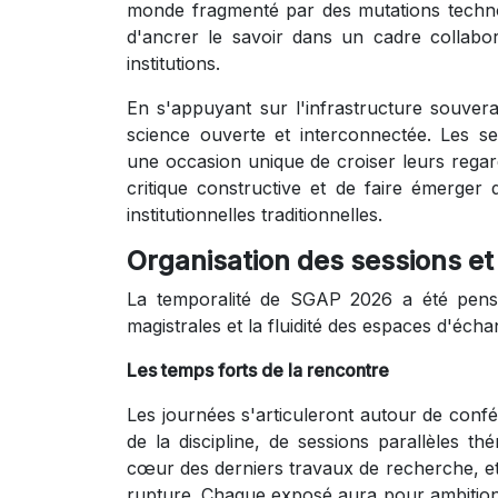
monde fragmenté par des mutations technol
d'ancrer le savoir dans un cadre collabor
institutions.
En s'appuyant sur l'infrastructure souver
science ouverte et interconnectée. Les sess
une occasion unique de croiser leurs regar
critique constructive et de faire émerger d
institutionnelles traditionnelles.
Organisation des sessions et 
La temporalité de SGAP 2026 a été pensé
magistrales et la fluidité des espaces d'éch
Les temps forts de la rencontre
Les journées s'articuleront autour de confé
de la discipline, de sessions parallèles 
cœur des derniers travaux de recherche, et
rupture. Chaque exposé aura pour ambition 